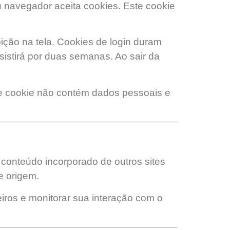
eu navegador aceita cookies. Este cookie
bição na tela. Cookies de login duram
rsistirá por duas semanas. Ao sair da
sse cookie não contém dados pessoais e
O conteúdo incorporado de outros sites
e origem.
iros e monitorar sua interação com o