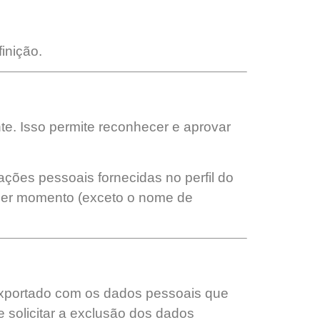
inição.
e. Isso permite reconhecer e aprovar
ções pessoais fornecidas no perfil do
quer momento (exceto o nome de
o exportado com os dados pessoais que
solicitar a exclusão dos dados