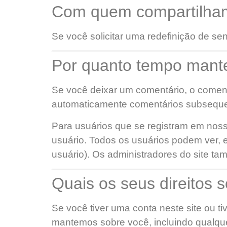
Com quem compartilha
Se você solicitar uma redefinição de sen
Por quanto tempo mant
Se você deixar um comentário, o coment
automaticamente comentários subsequen
Para usuários que se registram em noss
usuário. Todos os usuários podem ver, 
usuário). Os administradores do site t
Quais os seus direitos 
Se você tiver uma conta neste site ou t
mantemos sobre você, incluindo qualqu