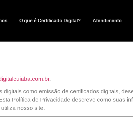
mos
O que é Certificado Digital?
Atendimento
rdigitalcuiaba.com.br
.
 digitais como emissão de certificados digitais, des
 Esta Política de Privacidade descreve como suas i
tiliza nosso site.