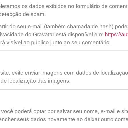
letamos os dados exibidos no formulário de comentá
 detecção de spam.
tir do seu e-mail (também chamada de hash) pode s
e privacidade do Gravatar está disponível em:
https://a
ará visível ao público junto ao seu comentário.
site, evite enviar imagens com dados de localizaçã
 de localização das imagens.
você poderá optar por salvar seu nome, e-mail e sit
eencher seus dados novamente ao deixar outro come