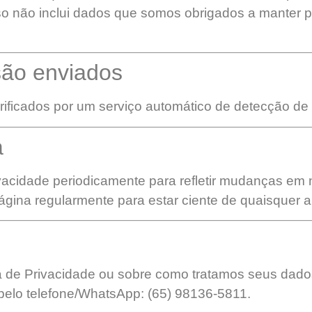
 não inclui dados que somos obrigados a manter por
são enviados
rificados por um serviço automático de detecção de
a
vacidade periodicamente para refletir mudanças em n
ina regularmente para estar ciente de quaisquer a
ca de Privacidade ou sobre como tratamos seus dados
pelo telefone/WhatsApp: (65) 98136-5811.