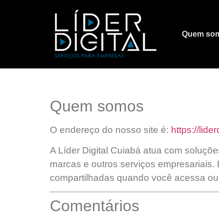
Quem so
Quem somos
O endereço do nosso site é:
https://lide
A Líder Digital Cuiabá atua com soluções
marcas e outros serviços empresariais.
compartilhadas quando você acessa ou u
Comentários