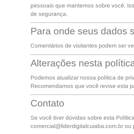
pessoais que mantemos sobre você. Isso
de segurança.
Para onde seus dados 
Comentários de visitantes podem ser ve
Alterações nesta polític
Podemos atualizar nossa política de pri
Recomendamos que você revise esta pág
Contato
Se você tiver dúvidas sobre esta Políti
comercial@liderdigitalcuiaba.com.br
ou 