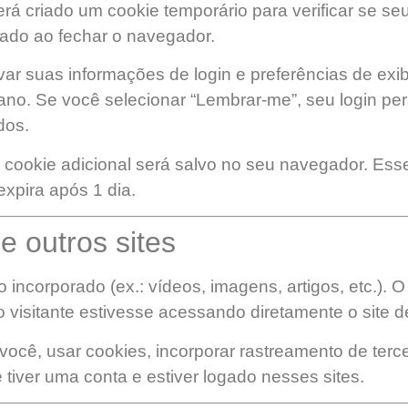
será criado um cookie temporário para verificar se s
ado ao fechar o navegador.
lvar suas informações de login e preferências de exi
 ano. Se você selecionar “Lembrar-me”, seu login pe
dos.
um cookie adicional será salvo no seu navegador. E
expira após 1 dia.
 outros sites
o incorporado (ex.: vídeos, imagens, artigos, etc.). 
isitante estivesse acessando diretamente o site d
ocê, usar cookies, incorporar rastreamento de terce
 tiver uma conta e estiver logado nesses sites.