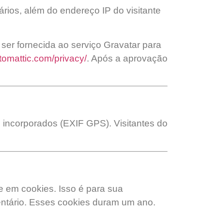
rios, além do endereço IP do visitante
er fornecida ao serviço Gravatar para
utomattic.com/privacy/
. Após a aprovação
o incorporados (EXIF GPS). Visitantes do
e em cookies. Isso é para sua
ntário. Esses cookies duram um ano.