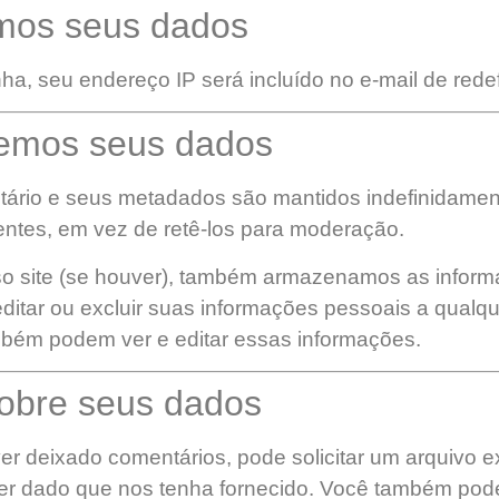
mos seus dados
ha, seu endereço IP será incluído no e-mail de redef
emos seus dados
ário e seus metadados são mantidos indefinidament
tes, em vez de retê-los para moderação.
o site (se houver), também armazenamos as informa
editar ou excluir suas informações pessoais a qual
ambém podem ver e editar essas informações.
sobre seus dados
iver deixado comentários, pode solicitar um arquiv
er dado que nos tenha fornecido. Você também pode 